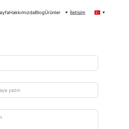
ayfa
Hakkımızda
Blog
Ürünler
İletişim