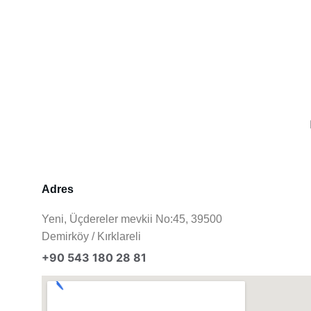
Adres
Yeni, Üçdereler mevkii No:45, 39500 
Demirköy / Kırklareli
+90 543 180 28 81