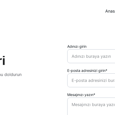
Anas
Adınızı girin
ri
E-posta adresinizi girin*
mu doldurun 
Mesajınızı yazın*